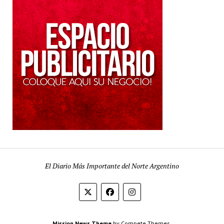
El Diario Más Importante del Norte Argentino
Mission News Theme
by Compete Themes.