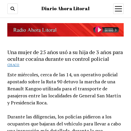
Diario Ahora Litoral
open
menu
Una mujer de 25 años usó a su hija de 3 años para
ocultar cocaína durante un control policial
CHACO
Este miércoles, cerca de las 14, un operativo policial
apostado sobre la Ruta 90 detuvo la marcha de una
Renault Kangoo utilizada para el transporte de
pasajeros entre las localidades de General San Martín
y Presidencia Roca.
Durante las diligencias, los policías pidieron a los
ocupantes que bajaran del vehículo para llevar a cabo
una inspección más detallada, durante la que