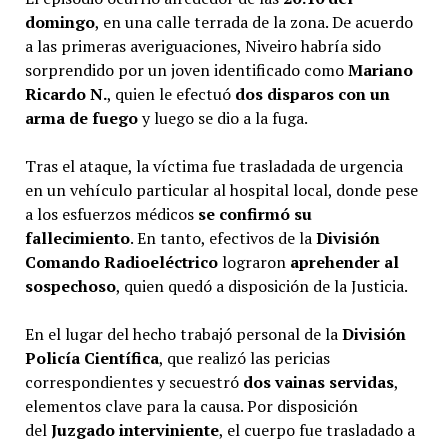
domingo
, en una calle terrada de la zona. De acuerdo
a las primeras averiguaciones, Niveiro habría sido
sorprendido por un joven identificado como
Mariano
Ricardo N.
, quien le efectuó
dos disparos con un
arma de fuego
y luego se dio a la fuga.
Tras el ataque, la víctima fue trasladada de urgencia
en un vehículo particular al hospital local, donde pese
a los esfuerzos médicos
se confirmó su
fallecimiento
. En tanto, efectivos de la
División
Comando Radioeléctrico
lograron
aprehender al
sospechoso
, quien quedó a disposición de la Justicia.
En el lugar del hecho trabajó personal de la
División
Policía Científica
, que realizó las pericias
correspondientes y secuestró
dos vainas servidas
,
elementos clave para la causa. Por disposición
del
Juzgado interviniente
, el cuerpo fue trasladado a