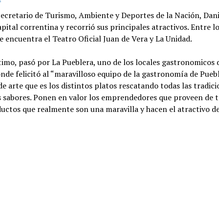
Secretario de Turismo, Ambiente y Deportes de la Nación, Danie
Capital correntina y recorrió sus principales atractivos. Entre 
se encuentra el Teatro Oficial Juan de Vera y La Unidad.
timo, pasó por La Pueblera, uno de los locales gastronomicos 
nde felicitó al “maravilloso equipo de la gastronomía de Pueb
de arte que es los distintos platos rescatando todas las tradici
os sabores. Ponen en valor los emprendedores que proveen de 
uctos que realmente son una maravilla y hacen el atractivo de