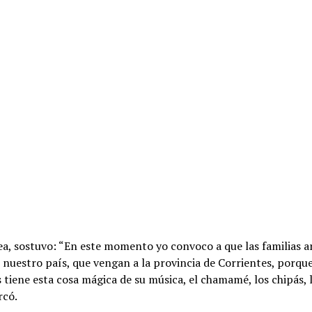
ea, sostuvo: “En este momento yo convoco a que las familias 
nuestro país, que vengan a la provincia de Corrientes, porqu
 tiene esta cosa mágica de su música, el chamamé, los chipás, l
rcó.