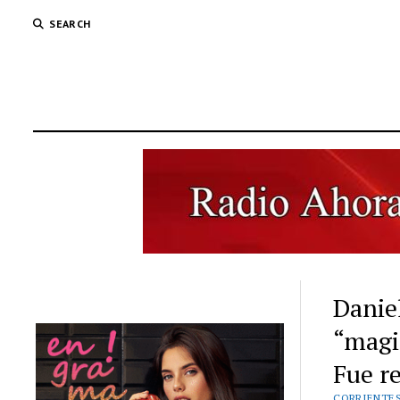
SEARCH
Daniel
“magi
Fue r
CORRIENTE