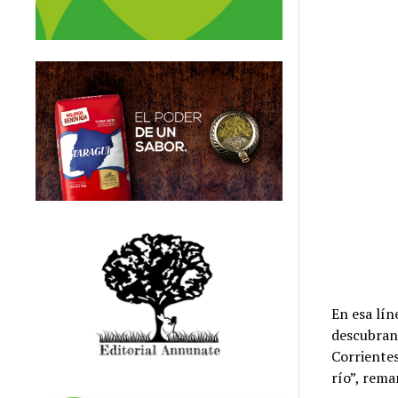
En esa lín
descubran 
Corrientes
río”, rema