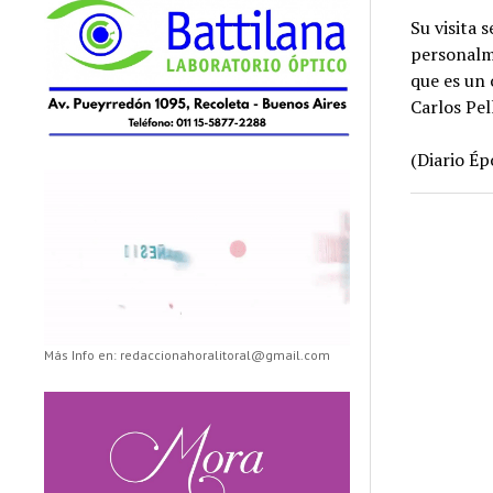
Su visita 
personalm
que es un 
Carlos Pel
(Diario Ép
Más Info en: redaccionahoralitoral@gmail.com