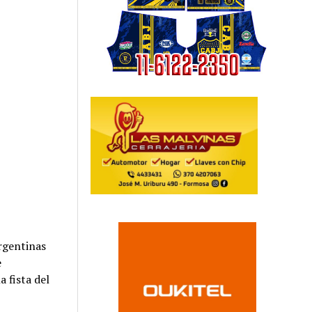
argentinas
e
a fista del