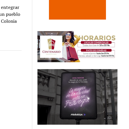
a entegrar
 un pueblo
 Colonia