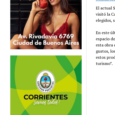
El actual 
visitó la 
elegidos, 
En este úl
espacio do
esta obra 
gustos, l
estos prod
turismo”.