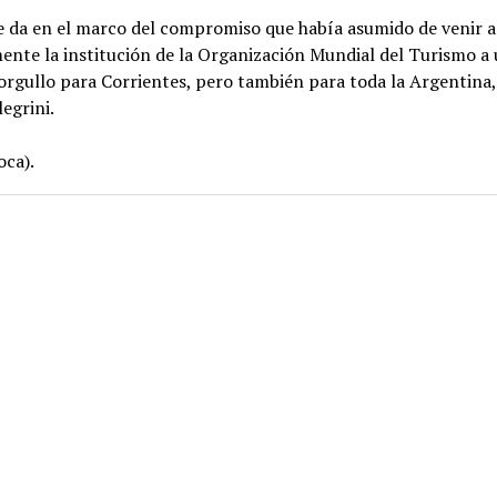
se da en el marco del compromiso que había asumido de venir 
ente la institución de la Organización Mundial del Turismo a
orgullo para Corrientes, pero también para toda la Argentina,
legrini.
oca).