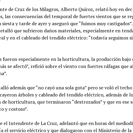
nte de Cruz de los Milagros, Alberto Quiroz, relató hoy en dec
s, las consecuencias del temporal de fuertes vientos que se re
a siesta y tarde de ayer y aseguró que “fuimos muy castigados”. 
etalló que sufrieron daños materiales, especialmente en tend
ral y en el cableado del tendido eléctrico: “todavía seguimos si
 fueron especialmente en la horticultura, la producción bajo 
más se afectó”, refirió sobre el viento con fuertes ráfagas que 
na”.
alló además que “no cayó una sola gota” pero se voló el techo
 cayeron árboles y cableado del tendido eléctrico, además de l
 de horticultura, que terminaron “destrozados” y que en ese s
to y costoso”.
 el Intendente de La Cruz, adelantó que en horas del mediodí
a el servicio eléctrico y que dialogaron con el Ministerio de la