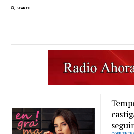
SEARCH
Tempo
casti
segui
CORRIENTE