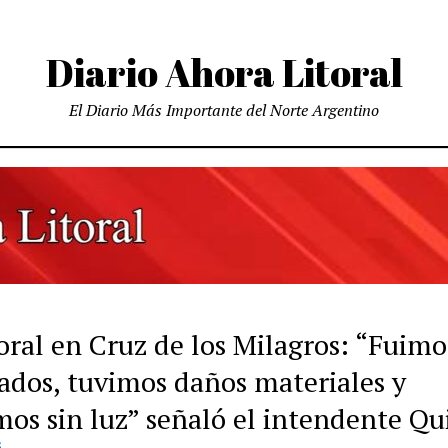
Diario Ahora Litoral
El Diario Más Importante del Norte Argentino
ral en Cruz de los Milagros: “Fuim
gados, tuvimos daños materiales y
mos sin luz” señaló el intendente Qu
S