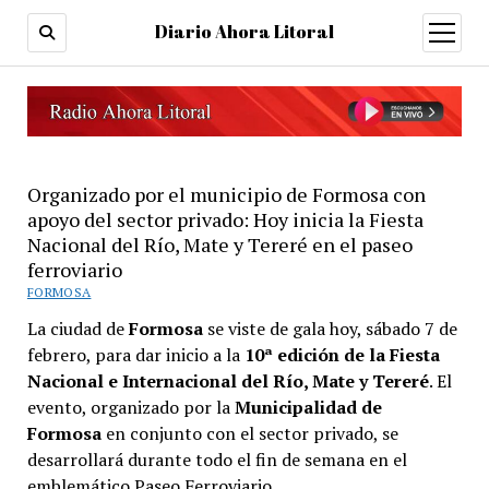
Diario Ahora Litoral
open
menu
Organizado por el municipio de Formosa con
apoyo del sector privado: Hoy inicia la Fiesta
Nacional del Río, Mate y Tereré en el paseo
ferroviario
FORMOSA
La ciudad de
Formosa
se viste de gala hoy, sábado 7 de
febrero, para dar inicio a la
10ª edición de la Fiesta
Nacional e Internacional del Río, Mate y Tereré
. El
evento, organizado por la
Municipalidad de
Formosa
en conjunto con el sector privado, se
desarrollará durante todo el fin de semana en el
emblemático Paseo Ferroviario.