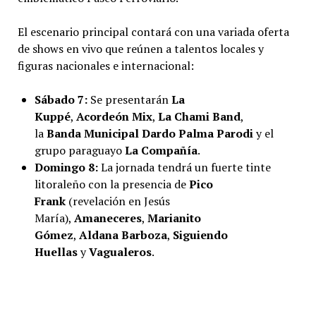
El escenario principal contará con una variada oferta
de shows en vivo que reúnen a talentos locales y
figuras nacionales e internacional:
Sábado 7:
Se presentarán
La
Kuppé
,
Acordeón Mix
,
La Chami Band
,
la
Banda Municipal Dardo Palma Parodi
y el
grupo paraguayo
La Compañía
.
Domingo 8:
La jornada tendrá un fuerte tinte
litoraleño con la presencia de
Pico
Frank
(revelación en Jesús
María),
Amaneceres
,
Marianito
Gómez
,
Aldana Barboza
,
Siguiendo
Huellas
y
Vagualeros
.