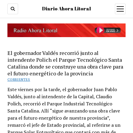
Diario Ahora Litoral
open
menu
El gobernador Valdés recorrió junto al
intendente Polich el Parque Tecnológico Santa
Catalina donde se construye una obra clave para
el futuro energético de la provincia
CORRIENTES
Este viernes por la tarde, el gobernador Juan Pablo
Valdés, junto al intendente de la Capital, Claudio
Polich, recorrió el Parque Industrial Tecnológico
Santa Catalina. Allí “sigue avanzando una obra clave
para el futuro energético de nuestra provincia”,
remarcó el jefe de Estado provincial, al referirse a un
Parque Solar Fotovoltaico que contará con más de