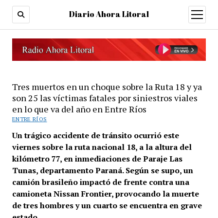
Diario Ahora Litoral
open
menu
Tres muertos en un choque sobre la Ruta 18 y ya
son 25 las víctimas fatales por siniestros viales
en lo que va del año en Entre Ríos
ENTRE RÍOS
Un trágico accidente de tránsito ocurrió este
viernes sobre la ruta nacional 18, a la altura del
kilómetro 77, en inmediaciones de Paraje Las
Tunas, departamento Paraná. Según se supo, un
camión brasileño impactó de frente contra una
camioneta Nissan Frontier, provocando la muerte
de tres hombres y un cuarto se encuentra en grave
estado.