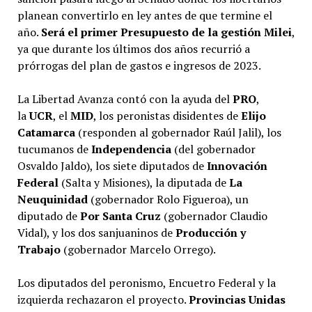
planean convertirlo en ley antes de que termine el
año.
Será el primer Presupuesto de la gestión Milei
,
ya que durante los últimos dos años recurrió a
prórrogas del plan de gastos e ingresos de 2023.
La Libertad Avanza contó con la ayuda del
PRO
,
la
UCR
, el
MID
, los peronistas disidentes de
Elijo
Catamarca
(responden al gobernador Raúl Jalil), los
tucumanos de
Independencia
(del gobernador
Osvaldo Jaldo), los siete diputados de
Innovación
Federal
(Salta y Misiones), la diputada de
La
Neuquinidad
(gobernador Rolo Figueroa), un
diputado de
Por Santa Cruz
(gobernador Claudio
Vidal), y los dos sanjuaninos de
Producción y
Trabajo
(gobernador Marcelo Orrego).
Los diputados del peronismo, Encuetro Federal y la
izquierda rechazaron el proyecto.
Provincias Unidas