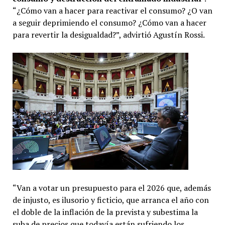
“¿Cómo van a hacer para reactivar el consumo? ¿O van
a seguir deprimiendo el consumo? ¿Cómo van a hacer
para revertir la desigualdad?”, advirtió Agustín Rossi.
“Van a votar un presupuesto para el 2026 que, además
de injusto, es ilusorio y ficticio, que arranca el año con
el doble de la inflación de la prevista y subestima la
suba de precios que todavía están sufriendo los