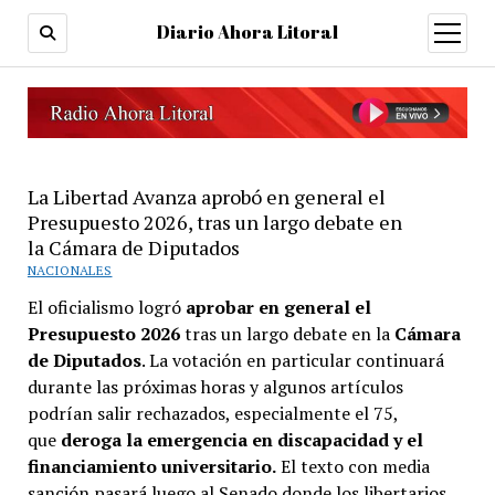
Diario Ahora Litoral
open
menu
La Libertad Avanza aprobó en general el
Presupuesto 2026, tras un largo debate en
la Cámara de Diputados
NACIONALES
El oficialismo logró
aprobar en general el
Presupuesto 2026
tras un largo debate en la
Cámara
de Diputados
. La votación en particular continuará
durante las próximas horas y algunos artículos
podrían salir rechazados, especialmente el 75,
que
deroga la emergencia en discapacidad y el
financiamiento universitario.
El texto con media
sanción pasará luego al Senado donde los libertarios