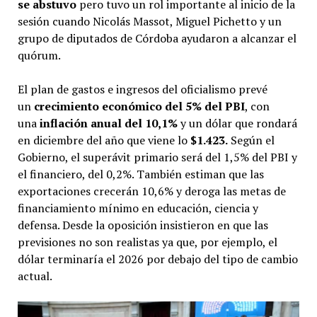
se abstuvo
pero tuvo un rol importante al inicio de la
sesión cuando Nicolás Massot, Miguel Pichetto y un
grupo de diputados de Córdoba ayudaron a alcanzar el
quórum.
El plan de gastos e ingresos del oficialismo prevé
un
crecimiento económico del 5% del PBI
, con
una
inflación anual del 10,1%
y un dólar que rondará
en diciembre del año que viene lo
$1.423.
Según el
Gobierno, el superávit primario será del 1,5% del PBI y
el financiero, del 0,2%. También estiman que las
exportaciones crecerán 10,6% y deroga las metas de
financiamiento mínimo en educación, ciencia y
defensa. Desde la oposición insistieron en que las
previsiones no son realistas ya que, por ejemplo, el
dólar terminaría el 2026 por debajo del tipo de cambio
actual.