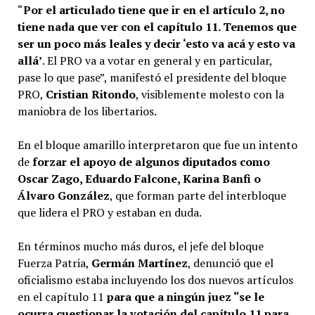
“
Por el articulado tiene que ir en el artículo 2, no
tiene nada que ver con el capítulo 11. Tenemos que
ser un poco más leales y decir ‘esto va acá y esto va
allá’
. El PRO va a votar en general y en particular,
pase lo que pase”, manifestó el presidente del bloque
PRO,
Cristian Ritondo
, visiblemente molesto con la
maniobra de los libertarios.
En el bloque amarillo interpretaron que fue un intento
de
forzar el apoyo de algunos diputados como
Oscar Zago, Eduardo Falcone, Karina Banfi o
Álvaro González
, que forman parte del interbloque
que lidera el PRO y estaban en duda.
En términos mucho más duros, el jefe del bloque
Fuerza Patria,
Germán Martínez
, denunció que el
oficialismo estaba incluyendo los dos nuevos artículos
en el capítulo 11
para que a ningún juez “se le
ocurra cuestionar la votación del capítulo 11 para