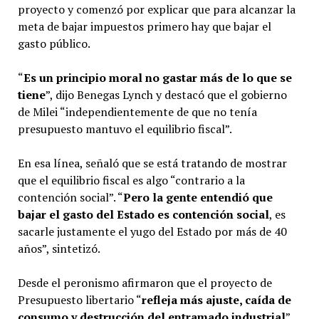
proyecto y comenzó por explicar que para alcanzar la
meta de bajar impuestos primero hay que bajar el
gasto público.
“
Es un principio moral no gastar más de lo que se
tiene
”, dijo Benegas Lynch y destacó que el gobierno
de Milei “independientemente de que no tenía
presupuesto mantuvo el equilibrio fiscal”.
En esa línea, señaló que se está tratando de mostrar
que el equilibrio fiscal es algo “contrario a la
contención social”. “
Pero la gente entendió que
bajar el gasto del Estado es contención social
, es
sacarle justamente el yugo del Estado por más de 40
años”, sintetizó.
Desde el peronismo afirmaron que el proyecto de
Presupuesto libertario “
refleja más ajuste, caída de
consumo y destrucción del entramado industrial
”.