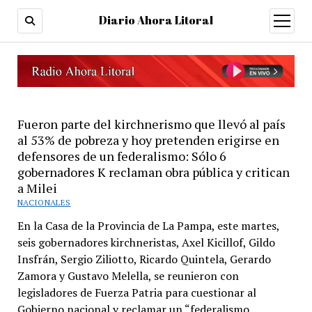
Diario Ahora Litoral
open
menu
Fueron parte del kirchnerismo que llevó al país
al 53% de pobreza y hoy pretenden erigirse en
defensores de un federalismo: Sólo 6
gobernadores K reclaman obra pública y critican
a Milei
NACIONALES
En la Casa de la Provincia de La Pampa, este martes,
seis gobernadores kirchneristas, Axel Kicillof, Gildo
Insfrán, Sergio Ziliotto, Ricardo Quintela, Gerardo
Zamora y Gustavo Melella, se reunieron con
legisladores de Fuerza Patria para cuestionar al
Gobierno nacional y reclamar un “federalismo