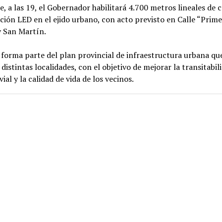
, a las 19, el Gobernador habilitará 4.700 metros lineales de 
ción LED en el ejido urbano, con acto previsto en Calle “Prim
y San Martín.
forma parte del plan provincial de infraestructura urbana qu
 distintas localidades, con el objetivo de mejorar la transitabili
ial y la calidad de vida de los vecinos.