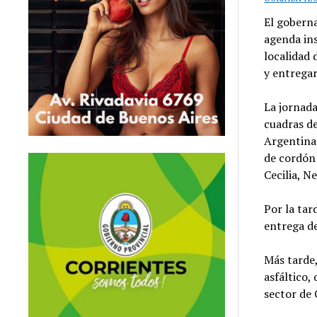
El gobern
agenda ins
localidad 
y entregar
La jornada
cuadras de
Argentina 
de cordón
Cecilia, N
Por la tar
entrega de
Más tarde,
asfáltico,
sector de