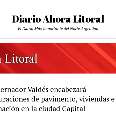
Diario Ahora Litoral
El Diario Más Importante del Norte Argentino
bernador Valdés encabezará
uraciones de pavimento, viviendas e
nación en la ciudad Capital
S