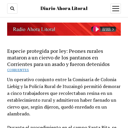
Diario Ahora Litoral
open
menu
Especie protegida por ley: Peones rurales
mataron a un ciervo de los pantanos en
Corrientes para un asado y fueron detenidos
CORRIENTES
Un operativo conjunto entre la Comisaría de Colonia
Liebig y la Policía Rural de Ituzaingó permitió demorar
a cinco trabajadores que recolectaban resina en un
establecimiento rural y admitieron haber faenado un
ciervo que, según dijeron, quedó enredado en un
alambrado.
Durante el procedimiento en el campo Santa Rita, se