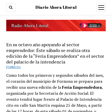
Diario Ahora Litoral
open
menu
En su octavo año apoyando al sector
emprendedor: Éste sábado se realiza otra
edición de la “Feria Emprendedora” en el sector
del palacio de la intendencia
FORMOSA
Como todos los primeros y segundos sábados del mes,
el corazón del municipio de Formosa se prepara para
recibir una nueva edición de la
Feria Emprendedora
,
organizada por la Secretaría de Acción Social. El
evento tendrá lugar frente al Palacio de Intendencia
cito en calle San Martín esquina 25 de Mayo, a partir
de las 17 horas, de este sábado 01 de noviembre, y