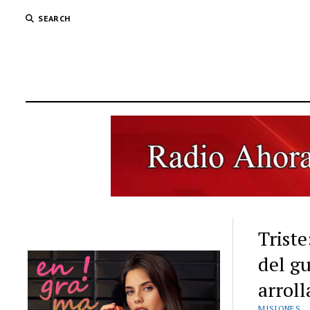
SEARCH
Triste
del gu
arrol
MISIONES