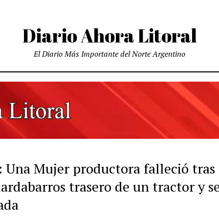
Diario Ahora Litoral
El Diario Más Importante del Norte Argentino
: Una Mujer productora falleció tras
ardabarros trasero de un tractor y s
lada