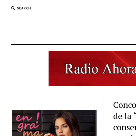
SEARCH
Conco
de la
conse