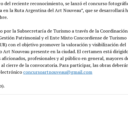
o del reciente reconocimiento, se lanzó el concurso fotográfi
 en la Ruta Argentina del Art Nouveau”, que se desarrollará h
bre.
 por la Subsecretaría de Turismo a través de la Coordinación
Gestión Patrimonial y el Ente Mixto Concordiense de Turismo
 con el objetivo promover la valoración y visibilización del
 Art Nouveau presente en la ciudad. El certamen está dirigido
 aficionados, profesionales y al público en general, mayores d
al cierre de la convocatoria. Para participar, las obras deberá
electrónico
concursoartnouveau@gmail.com
o).