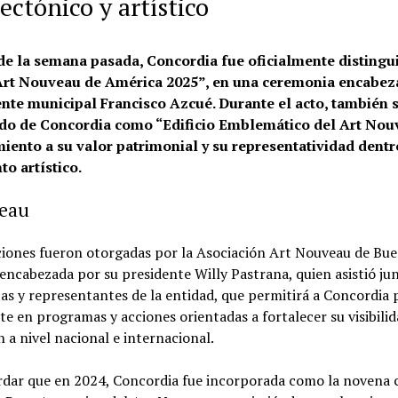
ectónico y artístico
 de la semana pasada, Concordia fue oficialmente disting
Art Nouveau de América 2025”, en una ceremonia encabez
ente municipal Francisco Azcué. Durante el acto, también 
do de Concordia como “Edificio Emblemático del Art Nou
iento a su valor patrimonial y su representatividad dentr
o artístico.
veau
ciones fueron otorgadas por la Asociación Art Nouveau de Bue
ncabezada por su presidente Willy Pastrana, quien asistió ju
tas y representantes de la entidad, que permitirá a Concordia 
e en programas y acciones orientadas a fortalecer su visibilid
 a nivel nacional e internacional.
rdar que en 2024, Concordia fue incorporada como la novena 