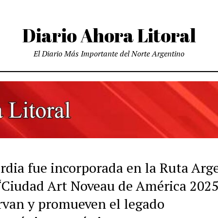
Diario Ahora Litoral
El Diario Más Importante del Norte Argentino
rdia fue incorporada en la Ruta Arg
 “Ciudad Art Noveau de América 202
rvan y promueven el legado