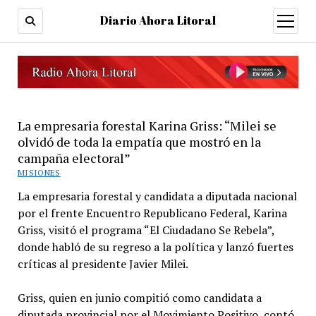
Diario Ahora Litoral
open
menu
La empresaria forestal Karina Griss: “Milei se
olvidó de toda la empatía que mostró en la
campaña electoral”
MISIONES
La empresaria forestal y candidata a diputada nacional
por el frente Encuentro Republicano Federal, Karina
Griss, visitó el programa “El Ciudadano Se Rebela”,
donde habló de su regreso a la política y lanzó fuertes
críticas al presidente Javier Milei.
Griss, quien en junio compitió como candidata a
diputada provincial por el Movimiento Positivo, contó