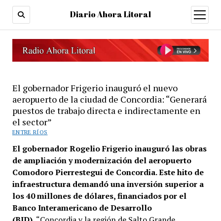
Diario Ahora Litoral
open
menu
El gobernador Frigerio inauguró el nuevo
aeropuerto de la ciudad de Concordia: “Generará
puestos de trabajo directa e indirectamente en
el sector”
ENTRE RÍOS
El gobernador Rogelio Frigerio inauguró las obras
de ampliación y modernización del aeropuerto
Comodoro Pierrestegui de Concordia. Este hito de
infraestructura demandó una inversión superior a
los 40 millones de dólares, financiados por el
Banco Interamericano de Desarrollo
(BID).
“Concordia y la región de Salto Grande