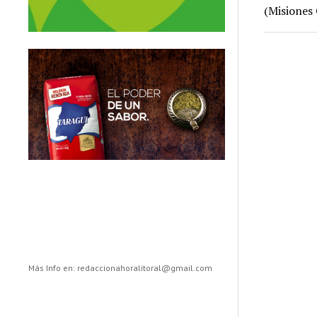
(Misiones 
Más Info en: redaccionahoralitoral@gmail.com