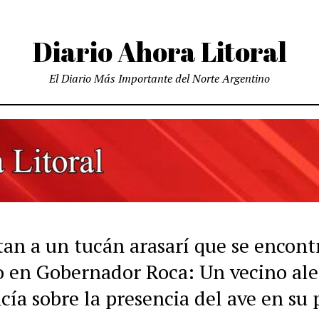
Diario Ahora Litoral
El Diario Más Importante del Norte Argentino
tan a un tucán arasarí que se encont
o en Gobernador Roca: Un vecino ale
icía sobre la presencia del ave en su 