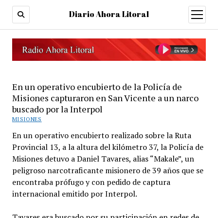
Diario Ahora Litoral
open
menu
En un operativo encubierto de la Policía de
Misiones capturaron en San Vicente a un narco
buscado por la Interpol
MISIONES
En un operativo encubierto realizado sobre la Ruta
Provincial 13, a la altura del kilómetro 37, la Policía de
Misiones detuvo a Daniel Tavares, alias “Makale”, un
peligroso narcotraficante misionero de 39 años que se
encontraba prófugo y con pedido de captura
internacional emitido por Interpol.
Tavares era buscado por su participación en redes de