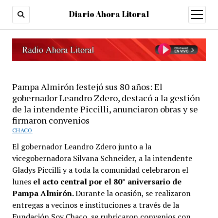
Diario Ahora Litoral
open
menu
Pampa Almirón festejó sus 80 años: El
gobernador Leandro Zdero, destacó a la gestión
de la intendente Piccilli, anunciaron obras y se
firmaron convenios
CHACO
El gobernador Leandro Zdero junto a la
vicegobernadora Silvana Schneider, a la intendente
Gladys Piccilli y a toda la comunidad celebraron el
lunes
el acto central por el 80° aniversario de
Pampa Almirón.
Durante la ocasión, se realizaron
entregas a vecinos e instituciones a través de la
Fundación Soy Chaco, se rubricaron convenios con