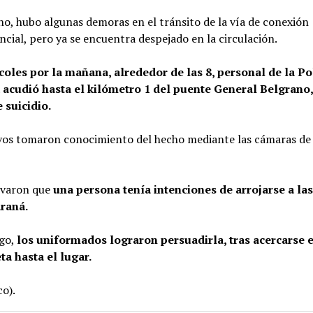
ho, hubo algunas demoras en el tránsito de la vía de conexión
ncial, pero ya se encuentra despejado en la circulación.
coles por la mañana, alrededor de las 8, personal de la Po
acudió hasta el kilómetro 1 del puente General Belgrano,
 suicidio.
ivos tomaron conocimiento del hecho mediante las cámaras de
rvaron que
una persona tenía intenciones de arrojarse a la
araná.
go,
los uniformados lograron persuadirla, tras acercarse 
ta hasta el lugar.
o).