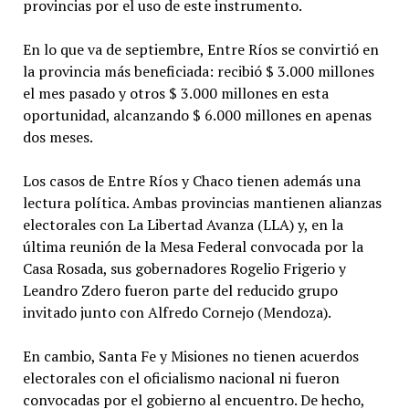
provincias por el uso de este instrumento.
En lo que va de septiembre, Entre Ríos se convirtió en
la provincia más beneficiada: recibió $ 3.000 millones
el mes pasado y otros $ 3.000 millones en esta
oportunidad, alcanzando $ 6.000 millones en apenas
dos meses.
Los casos de Entre Ríos y Chaco tienen además una
lectura política. Ambas provincias mantienen alianzas
electorales con La Libertad Avanza (LLA) y, en la
última reunión de la Mesa Federal convocada por la
Casa Rosada, sus gobernadores Rogelio Frigerio y
Leandro Zdero fueron parte del reducido grupo
invitado junto con Alfredo Cornejo (Mendoza).
En cambio, Santa Fe y Misiones no tienen acuerdos
electorales con el oficialismo nacional ni fueron
convocadas por el gobierno al encuentro. De hecho,