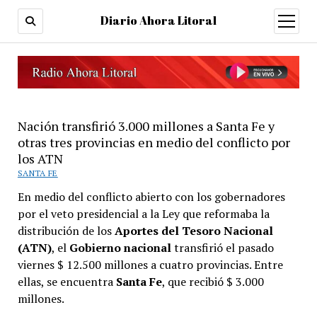
Diario Ahora Litoral
open
menu
Nación transfirió 3.000 millones a Santa Fe y
otras tres provincias en medio del conflicto por
los ATN
SANTA FE
En medio del conflicto abierto con los gobernadores
por el veto presidencial a la Ley que reformaba la
distribución de los
Aportes del Tesoro Nacional
(ATN)
, el
Gobierno nacional
transfirió el pasado
viernes $ 12.500 millones a cuatro provincias. Entre
ellas, se encuentra
Santa Fe
, que recibió $ 3.000
millones.