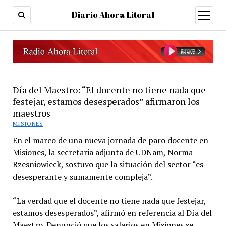
Diario Ahora Litoral
open
menu
Día del Maestro: “El docente no tiene nada que
festejar, estamos desesperados” afirmaron los
maestros
MISIONES
En el marco de una nueva jornada de paro docente en
Misiones, la secretaria adjunta de UDNam, Norma
Rzesniowieck, sostuvo que la situación del sector “es
desesperante y sumamente compleja”.
“La verdad que el docente no tiene nada que festejar,
estamos desesperados”, afirmó en referencia al Día del
Maestro. Denunció que los salarios en Misiones se