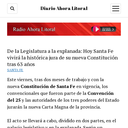
Diario Ahora Litoral
open
menu
De la Legislatura a la explanada: Hoy Santa Fe
vivirá la histórica jura de su nueva Constitución
tras 63 años
SANTA FE
Este viernes, tras dos meses de trabajo y con la
nueva
Constitución de Santa Fe
en vigencia, los
convencionales que fueron parte de la
Convención
del 25
y las autoridades de los tres poderes del Estado
jurarán la nueva Carta Magna de la provincia.
El acto se llevará a cabo, dividido en dos partes, en el
palacio legislativo y en la explanada. Según un