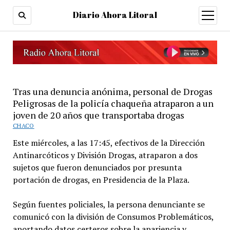
Diario Ahora Litoral
open
menu
Tras una denuncia anónima, personal de Drogas
Peligrosas de la policía chaqueña atraparon a un
joven de 20 años que transportaba drogas
CHACO
Este miércoles, a las 17:45, efectivos de la Dirección
Antinarcóticos y División Drogas, atraparon a dos
sujetos que fueron denunciados por presunta
portación de drogas, en Presidencia de la Plaza.
Según fuentes policiales, la persona denunciante se
comunicó con la división de Consumos Problemáticos,
aportando datos certeros sobre la apariencia y