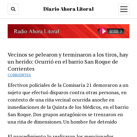
Diario Ahora Litoral
open
menu
Vecinos se pelearon y terminaron a los tiros, hay
un herido: Ocurrió en el barrio San Roque de
Corrientes
CORRIENTES
Efectivos policiales de la Comisaría 21 demoraron a un
sujeto que efectuó disparos contra otras personas, en
contexto de una riña vecinal ocurrida anoche en
inmediaciones de la Quinta de los Médicos, en el barrio
San Roque. Dos grupos antagónicos se trenzaron en
una riña de dimensiones. Un hombre fue detenido
El procedimiento lo realizaron los mencionados