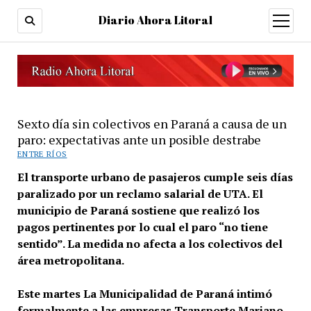
Diario Ahora Litoral
open
menu
Sexto día sin colectivos en Paraná a causa de un
paro: expectativas ante un posible destrabe
ENTRE RÍOS
El transporte urbano de pasajeros cumple seis días
paralizado por un reclamo salarial de UTA. El
municipio de Paraná sostiene que realizó los
pagos pertinentes por lo cual el paro “no tiene
sentido”. La medida no afecta a los colectivos del
área metropolitana.
Este martes La Municipalidad de Paraná intimó
formalmente a las empresas Transporte Mariano