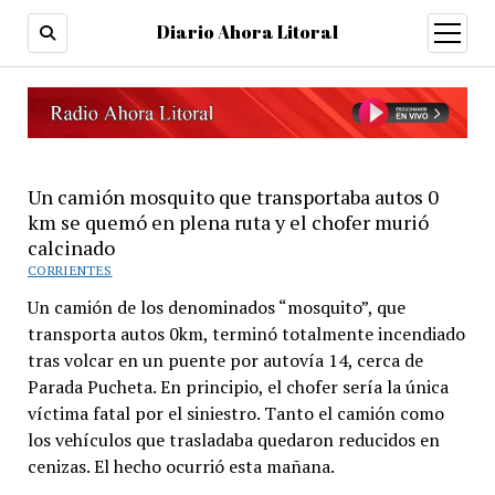
Diario Ahora Litoral
open
menu
Un camión mosquito que transportaba autos 0
km se quemó en plena ruta y el chofer murió
calcinado
CORRIENTES
Un camión de los denominados “mosquito”, que
transporta autos 0km, terminó totalmente incendiado
tras volcar en un puente por autovía 14, cerca de
Parada Pucheta. En principio, el chofer sería la única
víctima fatal por el siniestro. Tanto el camión como
los vehículos que trasladaba quedaron reducidos en
cenizas. El hecho ocurrió esta mañana.