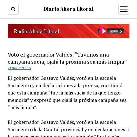
Diario Ahora Litoral
open
menu
Votó el gobernador Valdés: “Tuvimos una
campaña sucia, ojalá la próxima sea más limpia”
CORRIENTES
El gobernador Gustavo Valdés, votó en la escuela
Sarmiento y en declaraciones a la prensa, cuestionó
que esta campaña “fue la más sucia de la que tengo
memoria” y expresó que ojalá la próxima campaña sea
“más limpia”.
El gobernador Gustavo Valdés, votó en la escuela
Sarmiento de la Capital provincial y en declaraciones a
la prensa, cuestionó que esta campaña “fue la más