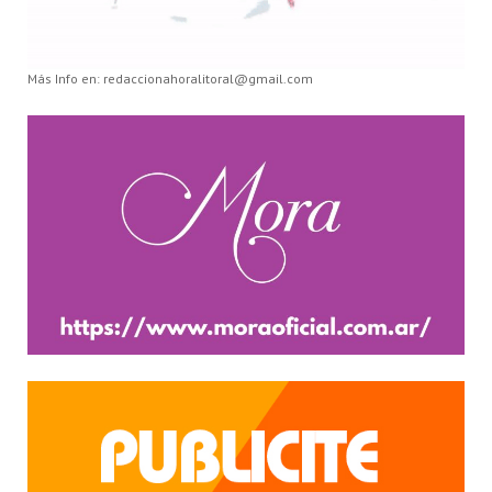
Más Info en: redaccionahoralitoral@gmail.com