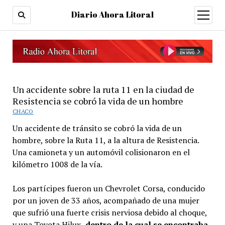
Diario Ahora Litoral
open
menu
Un accidente sobre la ruta 11 en la ciudad de
Resistencia se cobró la vida de un hombre
CHACO
Un accidente de tránsito se cobró la vida de un
hombre, sobre la Ruta 11, a la altura de Resistencia.
Una camioneta y un automóvil colisionaron en el
kilómetro 1008 de la vía.
Los partícipes fueron un Chevrolet Corsa, conducido
por un joven de 33 años, acompañado de una mujer
que sufrió una fuerte crisis nerviosa debido al choque,
y una Toyota Hilux,
dentro de la cual se encontraba