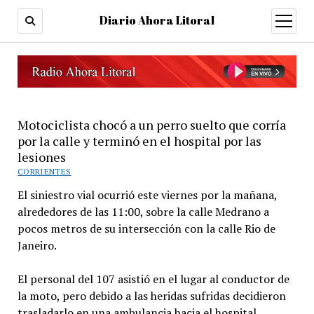
Diario Ahora Litoral
open
menu
Motociclista chocó a un perro suelto que corría
por la calle y terminó en el hospital por las
lesiones
CORRIENTES
El siniestro vial ocurrió este viernes por la mañana,
alrededores de las 11:00, sobre la calle Medrano a
pocos metros de su intersección con la calle Rio de
Janeiro.
El personal del 107 asistió en el lugar al conductor de
la moto, pero debido a las heridas sufridas decidieron
trasladarlo en una ambulancia hacia el hospital