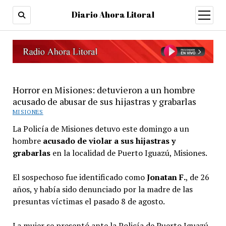
Diario Ahora Litoral
open
menu
Horror en Misiones: detuvieron a un hombre
acusado de abusar de sus hijastras y grabarlas
MISIONES
La Policía de Misiones detuvo este domingo a un
hombre
acusado de violar a sus hijastras y
grabarlas
en la localidad de Puerto Iguazú, Misiones.
El sospechoso fue identificado como
Jonatan F.
, de 26
años, y había sido denunciado por la madre de las
presuntas víctimas el pasado 8 de agosto.
La mujer se presentó ante la Policía de Puerto Iguazú