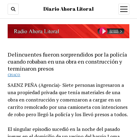
Diario Ahora Litoral
open
menu
Delincuentes fueron sorprendidos por la policía
cuando robaban en una obra en construcción y
terminaron presos
CHACO
SAENZ PEÑA (Agencia)- Siete personas ingresaron a
una propiedad privada que tenía materiales de una
obra en construcción y comenzaron a cargar en un
carrito remolcado por una camioneta con intenciones
de robo pero llegó la policía y los llevó presos a todos.
El singular episodio sucedió en la noche del pasado
jueves en el domicilio de un vecino del barrio Loma