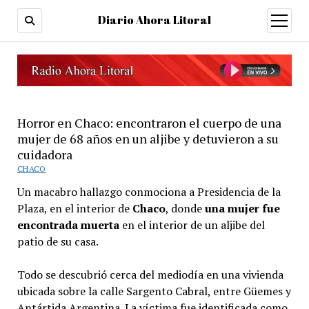
Diario Ahora Litoral
open
menu
Horror en Chaco: encontraron el cuerpo de una
mujer de 68 años en un aljibe y detuvieron a su
cuidadora
CHACO
Un macabro hallazgo conmociona a Presidencia de la
Plaza, en el interior de
Chaco
, donde
una mujer fue
encontrada muerta
en el interior de un aljibe del
patio de su casa.
Todo se descubrió cerca del mediodía en una vivienda
ubicada sobre la calle Sargento Cabral, entre Güemes y
Antártida Argentina. La víctima fue identificada como