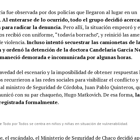
ia fue observada por dos policías que llegaron al lugar en un
.
Al enterarse de lo ocurrido, todo el grupo decidió acerca
 para radicar la denuncia.
Pero allí, la situación empeoró y 
os recibió con uniforme, “todavía borracho”, y reinició las am
de violencia.
Incluso intentó secuestrar las camionetas de l
 y ordenó la detención de la doctora Candelaria García N
rmaneció demorada e incomunicada por algunas horas.
avedad del escenario y la imposibilidad de obtener respuestas 
s recurrieron a las redes sociales para visibilizar el conflicto 
al ministro de Seguridad de Córdoba, Juan Pablo Quinteros, qu
municó con su par chaqueño, Hugo Matkovich. De esa forma,
l
registrada formalmente.
e Todo por Todos se centra en niños y niñas en situación de vulnerabilidad.
, el escándalo, el Ministerio de Seguridad de Chaco decidió ap