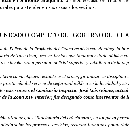
ilidad en el monte chaqueño
. Los médicos asisten a hospitale
rurales para atender en sus casas a los vecinos.
UNICADO COMPLETO DEL GOBIERNO DEL CH
a de Policía de la Provincia del Chaco resolvió este domingo la int
saría de Taco Pozo, tras los hechos que tomaron estado público en
as e involucran a personal policial superior y subalterno de la de
tiene como objetivo restablecer el orden, garantizar la disciplina 
a prestación del servicio de seguridad pública en la localidad y su
 En este sentido,
el Comisario Inspector José Luis Gómez, actual
 de la Zona XIV Interior, fue designado como interventor de 
ión dispone que el funcionario deberá elaborar, en un plazo peren
allado sobre los procesos, servicios, recursos humanos y materiale