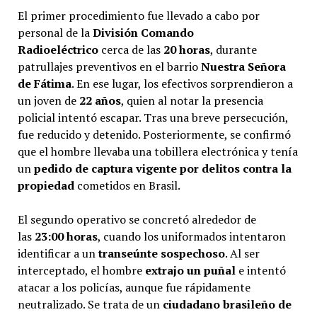
El primer procedimiento fue llevado a cabo por
personal de la
División Comando
Radioeléctrico
cerca de las
20 horas
, durante
patrullajes preventivos en el barrio
Nuestra Señora
de Fátima
. En ese lugar, los efectivos sorprendieron a
un joven de
22 años
, quien al notar la presencia
policial intentó escapar. Tras una breve persecución,
fue reducido y detenido. Posteriormente, se confirmó
que el hombre llevaba una tobillera electrónica y tenía
un
pedido de captura vigente por delitos contra la
propiedad
cometidos en Brasil.
El segundo operativo se concretó alrededor de
las
23:00 horas
, cuando los uniformados intentaron
identificar a un
transeúnte sospechoso
. Al ser
interceptado, el hombre
extrajo un puñal
e intentó
atacar a los policías, aunque fue rápidamente
neutralizado. Se trata de un
ciudadano brasileño de