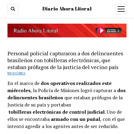
Diario Ahora Litoral
open
menu
Personal policial capturaron a dos delincuentes
brasileños con tobilleras electrónicas, que
estaban prófugos de la justicia del vecino país
MISIONES
En el marco de
dos operativos realizados este
miércoles
, la Policía de Misiones logró capturar a
dos
delincuentes brasileños
que estaban prófugos de la
Justicia de su país y portaban
tobilleras electrónicas de control judicial
. Uno de
ellos se encontraba
armado con un puñal
, con el que
intentó agredir a los agentes antes de ser reducido.