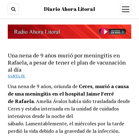
Diario Ahora Litoral
open
menu
Una nena de 9 años murió por meningitis en
Rafaela, a pesar de tener el plan de vacunación
al día
SANTA FE
Una nena de 9 años, oriunda de
Ceres
,
murió a causa
de una meningitis en el hospital Jaime Ferré
de
Rafaela
. Amelia Ávalos había sido trasladada desde
Ceres y estaba internada en la unidad de cuidados
intensivos desde la noche del
sábado. Lamentablemente, el miércoles por la tarde
perdió la vida debido a la gravedad de la infección.