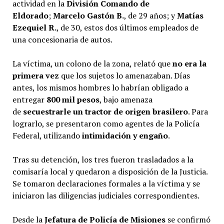
actividad en la
División Comando de
Eldorado
;
Marcelo Gastón B.
, de 29 años; y
Matías
Ezequiel R.
, de 30, estos dos últimos empleados de
una concesionaria de autos.
La víctima, un colono de la zona, relató que
no era la
primera vez
que los sujetos lo amenazaban. Días
antes, los mismos hombres lo habrían obligado a
entregar
800 mil pesos
, bajo amenaza
de
secuestrarle un tractor de origen brasilero
. Para
lograrlo, se presentaron como agentes de la Policía
Federal, utilizando
intimidación y engaño
.
Tras su detención, los tres fueron trasladados a la
comisaría local y quedaron a disposición de la Justicia.
Se tomaron declaraciones formales a la víctima y se
iniciaron las diligencias judiciales correspondientes.
Desde la
Jefatura de Policía de Misiones
se confirmó