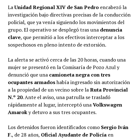
La
Unidad Regional XIV de San Pedro
encabezó la
investigación bajo directivas precisas de la conducción
policial, que ya venía siguiendo los movimientos del
grupo. El operativo se desplegó tras una
denuncia
clave
, que permitió a los efectivos interceptar a los
sospechosos en pleno intento de extorsión.
La alerta se activó cerca de las 20 horas, cuando una
mujer se presentó en la Comisaría de Pozo Azul y
denunció que una
camioneta negra con tres
ocupantes armados
había ingresado sin autorización
a la propiedad de un vecino sobre la
Ruta Provincial
N.º 20
. Ante el aviso, una patrulla se trasladó
rápidamente al lugar, interceptó una
Volkswagen
Amarok
y detuvo a sus tres ocupantes.
Los detenidos fueron identificados como
Sergio Iván
F.
, de 28 años,
Oficial Ayudante de Policía
en