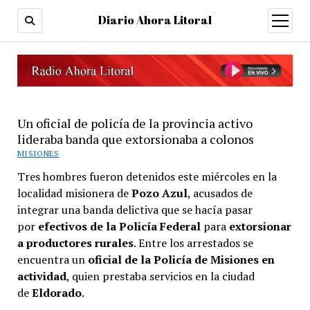
Diario Ahora Litoral
open
menu
Un oficial de policía de la provincia activo
lideraba banda que extorsionaba a colonos
MISIONES
Tres hombres fueron detenidos este miércoles en la
localidad misionera de
Pozo Azul
, acusados de
integrar una banda delictiva que se hacía pasar
por
efectivos de la Policía Federal
para
extorsionar
a productores rurales
. Entre los arrestados se
encuentra un
oficial de la Policía de Misiones en
actividad
, quien prestaba servicios en la ciudad
de
Eldorado
.