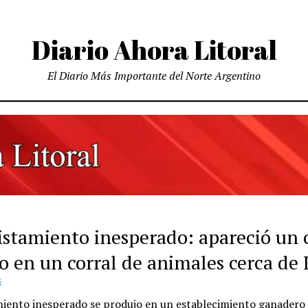
Diario Ahora Litoral
El Diario Más Importante del Norte Argentino
istamiento inesperado: apareció un 
 en un corral de animales cerca de I
S
miento inesperado se produjo en un establecimiento ganadero