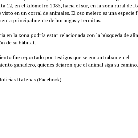
uta 12, en el kilómetro 1085, hacia el sur, en la zona rural de It
 visto en un corral de animales. El oso melero es una especie 
imenta principalmente de hormigas y termitas.
ia en la zona podría estar relacionada con la búsqueda de al
ón de su hábitat.
iento fue reportado por testigos que se encontraban en el
iento ganadero, quienes dejaron que el animal siga su camino
oticias Itateñas (Facebook)