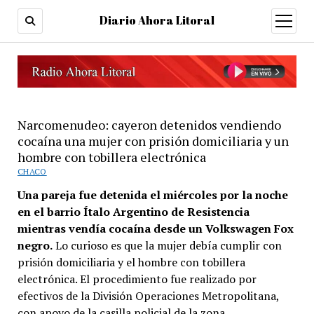
Diario Ahora Litoral
open
menu
Narcomenudeo: cayeron detenidos vendiendo
cocaína una mujer con prisión domiciliaria y un
hombre con tobillera electrónica
CHACO
Una pareja fue detenida el miércoles por la noche
en el barrio Ítalo Argentino de Resistencia
mientras vendía cocaína desde un Volkswagen Fox
negro.
Lo curioso es que la mujer debía cumplir con
prisión domiciliaria y el hombre con tobillera
electrónica. El procedimiento fue realizado por
efectivos de la División Operaciones Metropolitana,
con apoyo de la casilla policial de la zona.