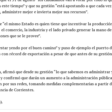
 este tiempo” y que su gestión “está apostando a que cada vez
, administre mejor e invierta mejor sus recursos”.
 “el mismo Estado es quien tiene que incentivar la producción
el comercio, la industria y el lado privado generar la mano d
iones que se le provee”.
star yendo por el buen camino” y puso de ejemplo el puerto d
 con récord de exportación a pesar de que antes de su gestión,
, afirmó que desde su gestión “lo que sabemos es administrar 
 y confirmó que darán un aumento a la administración pública
n por sus redes, tomando medidas complementarias a partir d
incia de Corrientes.
).