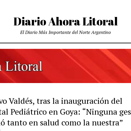
Diario Ahora Litoral
El Diario Más Importante del Norte Argentino
o Valdés, tras la inauguración del
tal Pediátrico en Goya: “Ninguna ge
ió tanto en salud como la nuestra”
S