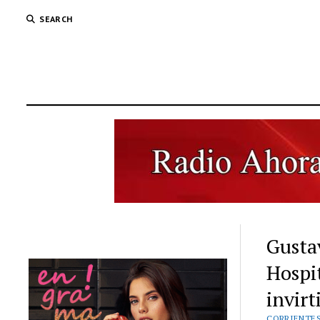
SEARCH
Gustav
Hospi
invirt
CORRIENTE