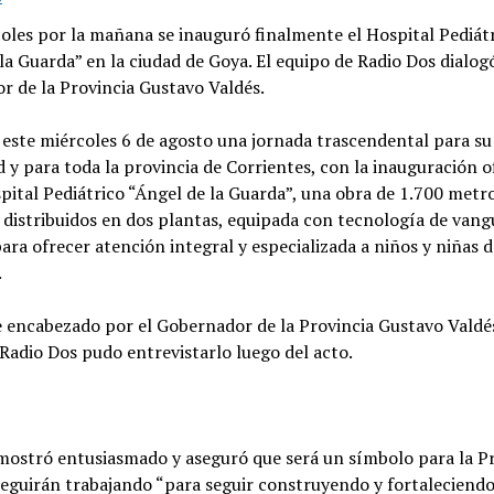
oles por la mañana se inauguró finalmente el Hospital Pediát
la Guarda” en la ciudad de Goya. El equipo de Radio Dos dialog
r de la Provincia Gustavo Valdés.
 este miércoles 6 de agosto una jornada trascendental para su
y para toda la provincia de Corrientes, con la inauguración of
ital Pediátrico “Ángel de la Guarda”, una obra de 1.700 metr
distribuidos en dos plantas, equipada con tecnología de vang
ara ofrecer atención integral y especializada a niños y niñas d
.
e encabezado por el Gobernador de la Provincia Gustavo Valdés
Radio Dos pudo entrevistarlo luego del acto.
 mostró entusiasmado y aseguró que será un símbolo para la P
eguirán trabajando “para seguir construyendo y fortaleciendo