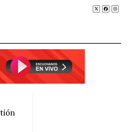
stión