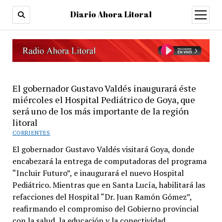
Diario Ahora Litoral
open
menu
El gobernador Gustavo Valdés inaugurará éste
miércoles el Hospital Pediátrico de Goya, que
será uno de los más importante de la región
litoral
CORRIENTES
El gobernador Gustavo Valdés visitará Goya, donde
encabezará la entrega de computadoras del programa
“Incluir Futuro”, e inaugurará el nuevo Hospital
Pediátrico. Mientras que en Santa Lucía, habilitará las
refacciones del Hospital “Dr. Juan Ramón Gómez”,
reafirmando el compromiso del Gobierno provincial
con la salud, la educación y la conectividad.