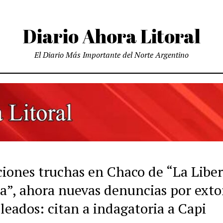
Diario Ahora Litoral
El Diario Más Importante del Norte Argentino
aciones truchas en Chaco de “La Libe
a”, ahora nuevas denuncias por exto
leados: citan a indagatoria a Capi