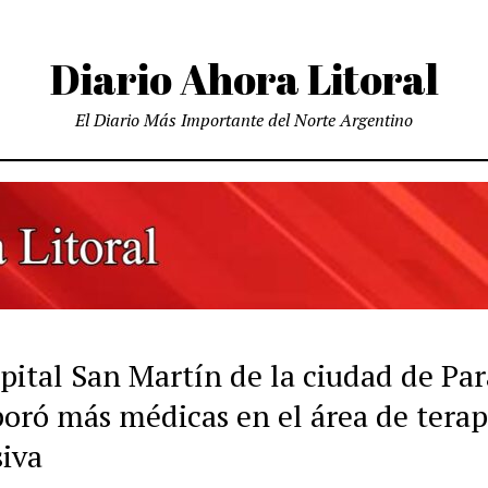
Diario Ahora Litoral
El Diario Más Importante del Norte Argentino
spital San Martín de la ciudad de Pa
poró más médicas en el área de terap
siva