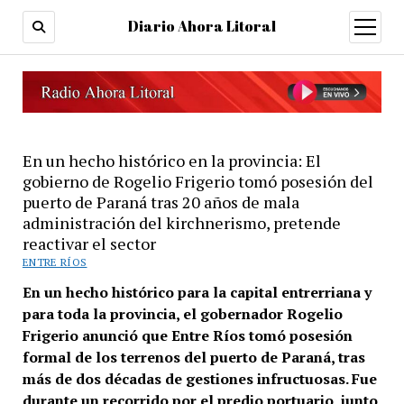
Diario Ahora Litoral
open
menu
En un hecho histórico en la provincia: El
gobierno de Rogelio Frigerio tomó posesión del
puerto de Paraná tras 20 años de mala
administración del kirchnerismo, pretende
reactivar el sector
ENTRE RÍOS
En un hecho histórico para la capital entrerriana y
para toda la provincia, el gobernador Rogelio
Frigerio anunció que Entre Ríos tomó posesión
formal de los terrenos del puerto de Paraná, tras
más de dos décadas de gestiones infructuosas. Fue
durante un recorrido por el predio portuario, junto