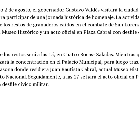
o 2 de agosto, el gobernador Gustavo Valdés visitará la ciudad
ra participar de una jornada histórica de homenaje. La activid
de los restos de granaderos caídos en el combate de San Loren
l Museo Histórico y un acto oficial en Plaza Cabral con desfile 
de los restos será a las 15, en Cuatro Bocas- Saladas. Mientras q
izará la concentración en el Palacio Municipal, para luego tras
casona donde residiera Juan Bautista Cabral, actual Museo Hist
Nacional. Seguidamente, a las 17 se hará el acto oficial en P
 desfile cívico militar.