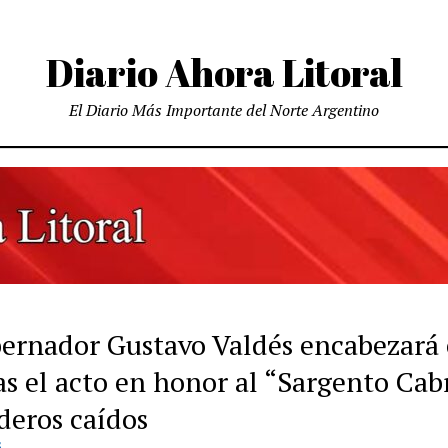
Diario Ahora Litoral
El Diario Más Importante del Norte Argentino
bernador Gustavo Valdés encabezará
s el acto en honor al “Sargento Cab
deros caídos
S