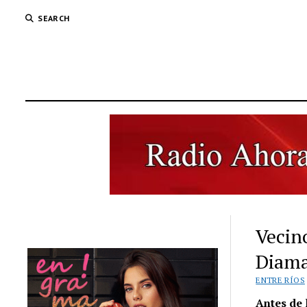
SEARCH
Vecin
Diaman
ENTRE RÍOS
Antes de 