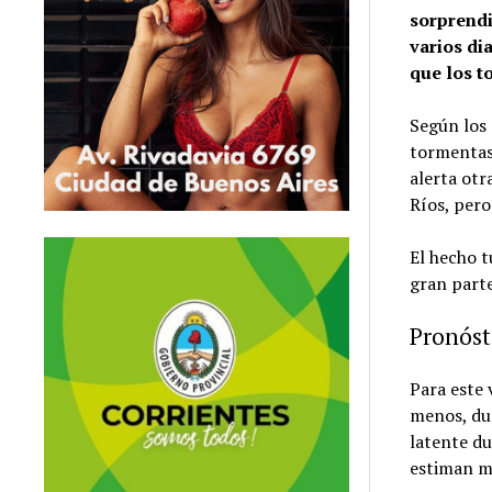
sorprendi
varios d
que los t
Según los 
tormentas 
alerta otr
Ríos, pero
El hecho t
gran parte
Pronóst
Para este 
menos, du
latente du
estiman m