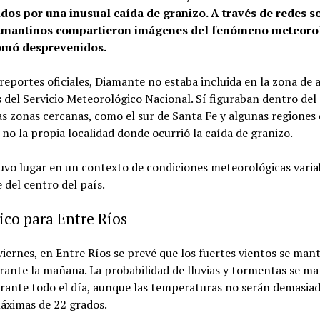
dos por una inusual caída de granizo. A través de redes so
iamantinos compartieron imágenes del fenómeno meteoro
omó desprevenidos.
reportes oficiales, Diamante no estaba incluida en la zona de 
del Servicio Meteorológico Nacional. Sí figuraban dentro del 
as zonas cercanas, como el sur de Santa Fe y algunas regiones
 no la propia localidad donde ocurrió la caída de granizo.
uvo lugar en un contexto de condiciones meteorológicas varia
 del centro del país.
ico para Entre Ríos
viernes, en Entre Ríos se prevé que los fuertes vientos se man
rante la mañana. La probabilidad de lluvias y tormentas se m
rante todo el día, aunque las temperaturas no serán demasiad
áximas de 22 grados.