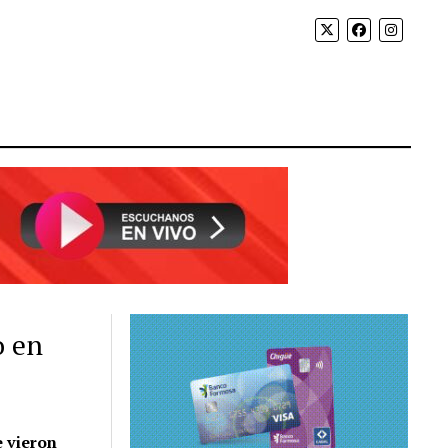
o en
e vieron