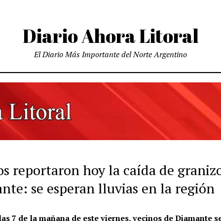
Diario Ahora Litoral
El Diario Más Importante del Norte Argentino
os reportaron hoy la caída de graniz
te: se esperan lluvias en la región
las 7 de la mañana de este viernes, vecinos de Diamante s