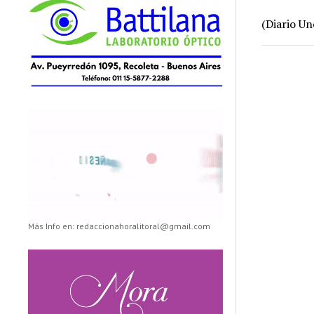
(Diario Un
Más Info en: redaccionahoralitoral@gmail.com