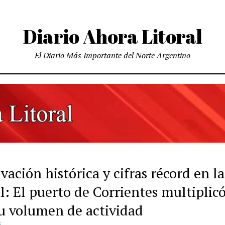
Diario Ahora Litoral
El Diario Más Importante del Norte Argentino
vación histórica y cifras récord en la
l: El puerto de Corrientes multiplic
u volumen de actividad
S