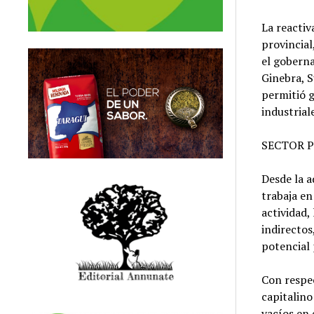
La reactiv
provincial
el goberna
Ginebra, S
permitió g
industrial
SECTOR 
Desde la 
trabaja en
actividad,
indirectos
potencial 
Con respe
capitalino
vacíos en