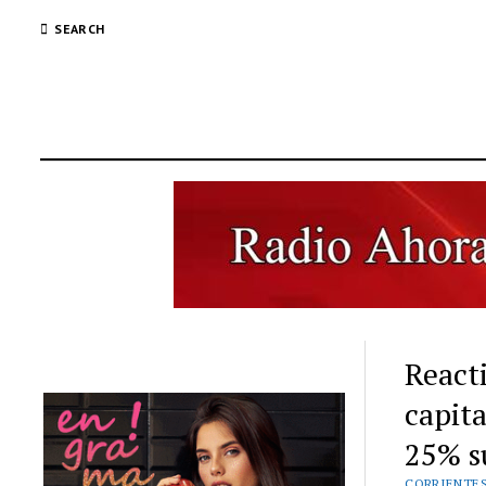
SEARCH
Reacti
capita
25% s
CORRIENTE