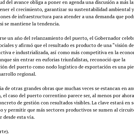
d del avance obliga a poner en agenda una discusión a más la
ner el crecimiento, garantizar su sustentabilidad ambiental 
iones de infraestructura para atender a una demanda que podr
si se mantiene la tendencia.
se un año del relanzamiento del puerto, el Gobernador celebr
ociales y afirmó que el resultado es producto de una “visión de
ctiva e industrializada, así como más competitiva en la econ
unque sin entrar en euforias triunfalistas, reconoció que la
ión del puerto como nodo logístico de exportación es una pie
sarrollo regional.
ia de otras grandes obras que muchas veces se estancan en an
, el caso del puerto correntino parece ser, al menos por ahora
ncreto de gestión con resultados visibles. La clave estará en 
o y permitir que más sectores productivos se sumen al circuit
 desde esta vía.
rte).