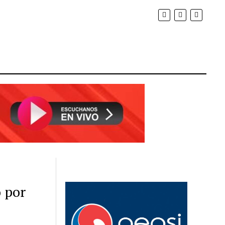
ó por