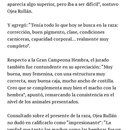
aparecía algo superior, pero iba a ser difícil”, sostuvo
Ojea Rullán.
Y agregó: “Tenía todo lo que hoy se busca en la raza:
corrección, buen pigmento, clase, condiciones
carniceras, capacidad corporal… realmente muy
completo”.
Respecto a la Gran Campeona Hembra, el jurado
también fue contundente en su apreciación: “Muy
buena, muy femenina, con una estructura muy
correcta, muy buena caja, mucho ancho de costilla.
Creo que se complementa muy bien el macho con la
hembra”, apuntó, remarcando la consistencia en el
nivel de los animales presentados.
Consultado sobre el presente de la raza, Ojea Rullán
no dudó en calificarlo como “impresionante”: “La
verdad que tanto los machos como las hembras fue un