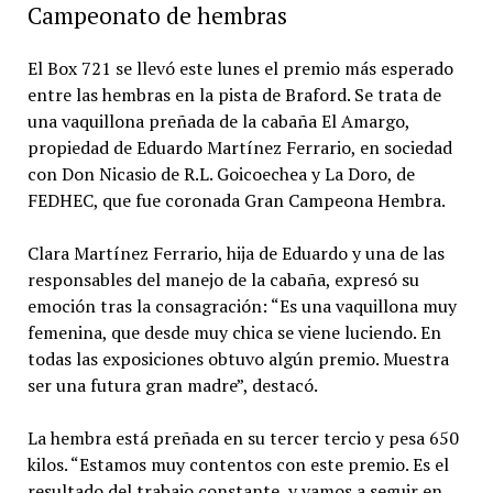
Campeonato de hembras
El Box 721 se llevó este lunes el premio más esperado
entre las hembras en la pista de Braford. Se trata de
una vaquillona preñada de la cabaña El Amargo,
propiedad de Eduardo Martínez Ferrario, en sociedad
con Don Nicasio de R.L. Goicoechea y La Doro, de
FEDHEC, que fue coronada Gran Campeona Hembra.
Clara Martínez Ferrario, hija de Eduardo y una de las
responsables del manejo de la cabaña, expresó su
emoción tras la consagración: “Es una vaquillona muy
femenina, que desde muy chica se viene luciendo. En
todas las exposiciones obtuvo algún premio. Muestra
ser una futura gran madre”, destacó.
La hembra está preñada en su tercer tercio y pesa 650
kilos. “Estamos muy contentos con este premio. Es el
resultado del trabajo constante, y vamos a seguir en