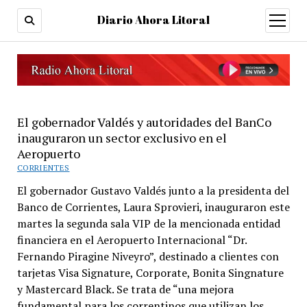
Diario Ahora Litoral
open
menu
El gobernador Valdés y autoridades del BanCo
inauguraron un sector exclusivo en el
Aeropuerto
CORRIENTES
El gobernador Gustavo Valdés junto a la presidenta del
Banco de Corrientes, Laura Sprovieri, inauguraron este
martes la segunda sala VIP de la mencionada entidad
financiera en el Aeropuerto Internacional “Dr.
Fernando Piragine Niveyro”, destinado a clientes con
tarjetas Visa Signature, Corporate, Bonita Singnature
y Mastercard Black. Se trata de “una mejora
fundamental para los correntinos que utilizan los