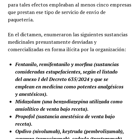
para tales efectos empleaban al menos cinco empresas
que prestan ese tipo de servicio de envío de
paquetería.
En el dictamen, enumeraron las siguientes sustancias
medicinales presuntamente desviadas y
comercializadas en forma ilícita por la organización:
Fentanilo, remifentanilo y morfina (sustancias
consideradas estupefacientes, según el listado
del anexo I del Decreto 635/2024 y que se
emplean en medicina como potentes analgésicos
y anestésicos).
Midazolam (una benzodiazepina utilizada como
ansiolítico de venta bajo receta).
Propofol (sustancia anestésica de venta bajo
receta).
Opdivo (nivolumab), keytruda (pembrolizumab),
cyramza (ramucirumab), cadcyla (trastuzumab),