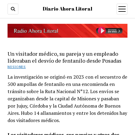
Diario Ahora Litoral
open
menu
Un visitador médico, su pareja y un empleado
lideraban el desvío de fentanilo desde Posadas
MISIONES
La investigación se originó en 2023 con el secuestro de
500 ampollas de fentanilo en una encomienda en
tránsito sobre la Ruta Nacional N°12. Los envíos se
organizaban desde la capital de Misiones y pasaban
por Jujuy, Córdoba y la Ciudad Autónoma de Buenos
Aires. Hubo 14 allanamientos y entre los detenidos hay
dos visitadores médicos.
Los visitadores médicos, sus parejas y otros dos